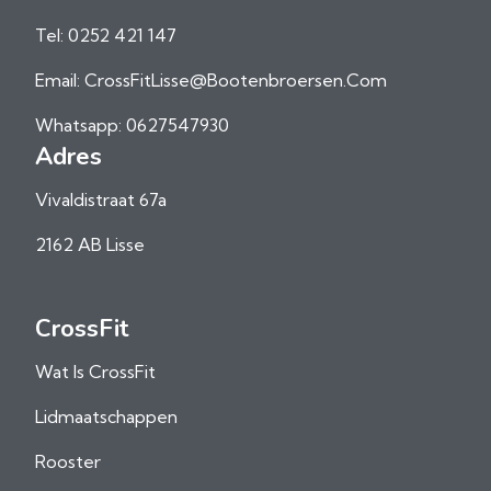
Tel: 0252 421 147
Email: CrossFitLisse@bootenbroersen.com
Whatsapp: 0627547930
Adres
Vivaldistraat 67a
2162 AB Lisse
CrossFit
Wat Is CrossFit
Lidmaatschappen
Rooster